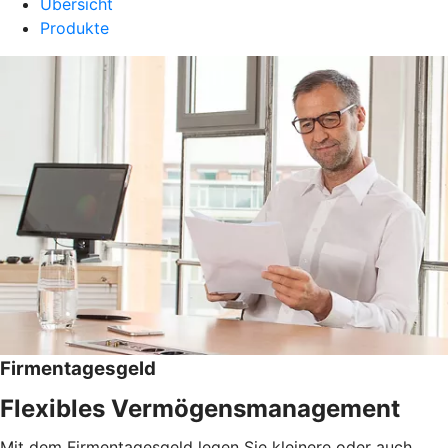
Übersicht
Produkte
Firmentagesgeld
Flexibles Vermögensmanagement
Mit dem Firmentagesgeld legen Sie kleinere oder auch