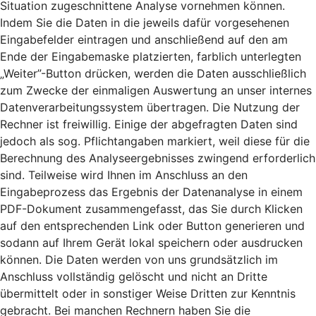
Situation zugeschnittene Analyse vornehmen können.
Indem Sie die Daten in die jeweils dafür vorgesehenen
Eingabefelder eintragen und anschließend auf den am
Ende der Eingabemaske platzierten, farblich unterlegten
„Weiter”-Button drücken, werden die Daten ausschließlich
zum Zwecke der einmaligen Auswertung an unser internes
Datenverarbeitungssystem übertragen. Die Nutzung der
Rechner ist freiwillig. Einige der abgefragten Daten sind
jedoch als sog. Pflichtangaben markiert, weil diese für die
Berechnung des Analyseergebnisses zwingend erforderlich
sind. Teilweise wird Ihnen im Anschluss an den
Eingabeprozess das Ergebnis der Datenanalyse in einem
PDF-Dokument zusammengefasst, das Sie durch Klicken
auf den entsprechenden Link oder Button generieren und
sodann auf Ihrem Gerät lokal speichern oder ausdrucken
können. Die Daten werden von uns grundsätzlich im
Anschluss vollständig gelöscht und nicht an Dritte
übermittelt oder in sonstiger Weise Dritten zur Kenntnis
gebracht. Bei manchen Rechnern haben Sie die