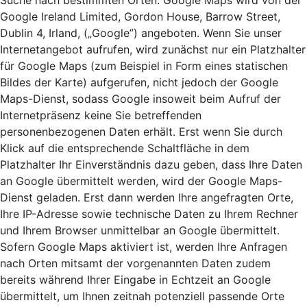
Suche nach bestimmten Orten. Google Maps wird von der
Google Ireland Limited, Gordon House, Barrow Street,
Dublin 4, Irland, („Google”) angeboten. Wenn Sie unser
Internetangebot aufrufen, wird zunächst nur ein Platzhalter
für Google Maps (zum Beispiel in Form eines statischen
Bildes der Karte) aufgerufen, nicht jedoch der Google
Maps-Dienst, sodass Google insoweit beim Aufruf der
Internetpräsenz keine Sie betreffenden
personenbezogenen Daten erhält. Erst wenn Sie durch
Klick auf die entsprechende Schaltfläche in dem
Platzhalter Ihr Einverständnis dazu geben, dass Ihre Daten
an Google übermittelt werden, wird der Google Maps-
Dienst geladen. Erst dann werden Ihre angefragten Orte,
Ihre IP-Adresse sowie technische Daten zu Ihrem Rechner
und Ihrem Browser unmittelbar an Google übermittelt.
Sofern Google Maps aktiviert ist, werden Ihre Anfragen
nach Orten mitsamt der vorgenannten Daten zudem
bereits während Ihrer Eingabe in Echtzeit an Google
übermittelt, um Ihnen zeitnah potenziell passende Orte