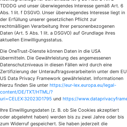
TDDDG und unser überwiegendes Interesse gemäß Art. 6
Abs. 1 lit. f DSGVO. Unser überwiegendes Interesse liegt in
der Erfüllung unserer gesetzlichen Pflicht zur
rechtmäßigen Verarbeitung Ihrer personenbezogenen
Daten (Art. 5 Abs. 1 lit. a DSGVO) auf Grundlage ihres
aktuellen Einwilligungsstatus.
Die OneTrust-Dienste können Daten in die USA
übermitteln. Die Gewährleistung des angemessenen
Datenschutzniveaus in diesen Fällen wird durch eine
Zertifizierung der Unterauftragsverarbeiterin unter dem EU
US Data Privacy Framework gewährleistet. Informationen
hierzu finden Sie unter
https://eur-lex.europa.eu/legal-
content/DE/TXT/HTML/?
uri=CELEX:32023D1795
und
https://www.dataprivacyframe
Ihre Einwilligungsdaten (z. B. ob Sie Cookies akzeptiert
oder abgelehnt haben) werden bis zu zwei Jahre oder bis
zum Widerruf gespeichert. Sie haben jederzeit die