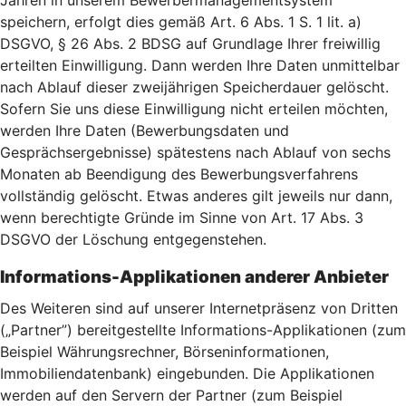
Jahren in unserem Bewerbermanagementsystem
speichern, erfolgt dies gemäß Art. 6 Abs. 1 S. 1 lit. a)
DSGVO, § 26 Abs. 2 BDSG auf Grundlage Ihrer freiwillig
erteilten Einwilligung. Dann werden Ihre Daten unmittelbar
nach Ablauf dieser zweijährigen Speicherdauer gelöscht.
Sofern Sie uns diese Einwilligung nicht erteilen möchten,
werden Ihre Daten (Bewerbungsdaten und
Gesprächsergebnisse) spätestens nach Ablauf von sechs
Monaten ab Beendigung des Bewerbungsverfahrens
vollständig gelöscht. Etwas anderes gilt jeweils nur dann,
wenn berechtigte Gründe im Sinne von Art. 17 Abs. 3
DSGVO der Löschung entgegenstehen.
Informations-Applikationen anderer Anbieter
Des Weiteren sind auf unserer Internetpräsenz von Dritten
(„Partner”) bereitgestellte Informations-Applikationen (zum
Beispiel Währungsrechner, Börseninformationen,
Immobiliendatenbank) eingebunden. Die Applikationen
werden auf den Servern der Partner (zum Beispiel