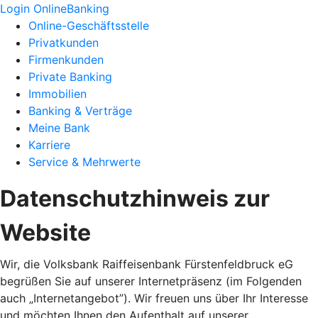
Login OnlineBanking
Online-Geschäftsstelle
Privatkunden
Firmenkunden
Private Banking
Immobilien
Banking & Verträge
Meine Bank
Karriere
Service & Mehrwerte
Datenschutzhinweis zur
Website
Wir, die Volksbank Raiffeisenbank Fürstenfeldbruck eG
begrüßen Sie auf unserer Internetpräsenz (im Folgenden
auch „Internetangebot”). Wir freuen uns über Ihr Interesse
und möchten Ihnen den Aufenthalt auf unserer