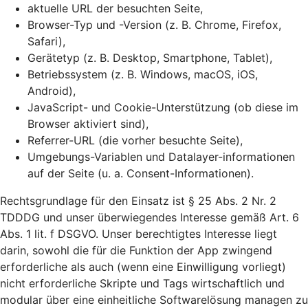
aktuelle URL der besuchten Seite,
Browser-Typ und -Version (z. B. Chrome, Firefox,
Safari),
Gerätetyp (z. B. Desktop, Smartphone, Tablet),
Betriebssystem (z. B. Windows, macOS, iOS,
Android),
JavaScript- und Cookie-Unterstützung (ob diese im
Browser aktiviert sind),
Referrer-URL (die vorher besuchte Seite),
Umgebungs-Variablen und Datalayer-informationen
auf der Seite (u. a. Consent-Informationen).
Rechtsgrundlage für den Einsatz ist § 25 Abs. 2 Nr. 2
TDDDG und unser überwiegendes Interesse gemäß Art. 6
Abs. 1 lit. f DSGVO. Unser berechtigtes Interesse liegt
darin, sowohl die für die Funktion der App zwingend
erforderliche als auch (wenn eine Einwilligung vorliegt)
nicht erforderliche Skripte und Tags wirtschaftlich und
modular über eine einheitliche Softwarelösung managen zu