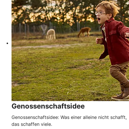
Genossenschaftsidee
Genossenschaftsidee: Was einer alleine nicht schafft,
das schaffen viele.