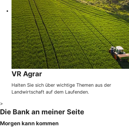
VR Agrar
Halten Sie sich über wichtige Themen aus der
Landwirtschaft auf dem Laufenden.
>
Die Bank an meiner Seite
Morgen kann kommen