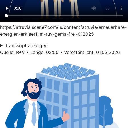
https://atruvia.scene7.com/is/content/atruvia/erneuerbare-
energien-erklaerfilm-ruv-gema-frei-012025
Transkript anzeigen
Quelle: R+V • Länge: 02:00 • Veröffentlicht: 01.03.2026