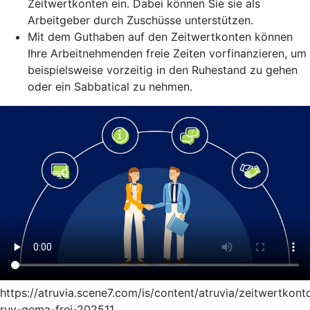
Zeitwertkonten ein. Dabei können Sie sie als
Arbeitgeber durch Zuschüsse unterstützen.
Mit dem Guthaben auf den Zeitwertkonten können
Ihre Arbeitnehmenden freie Zeiten vorfinanzieren, um
beispielsweise vorzeitig in den Ruhestand zu gehen
oder ein Sabbatical zu nehmen.
https://atruvia.scene7.com/is/content/atruvia/zeitwertkont
ruv-gema-frei-202511