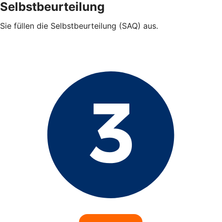
Selbstbeurteilung
Sie füllen die Selbstbeurteilung (SAQ) aus.