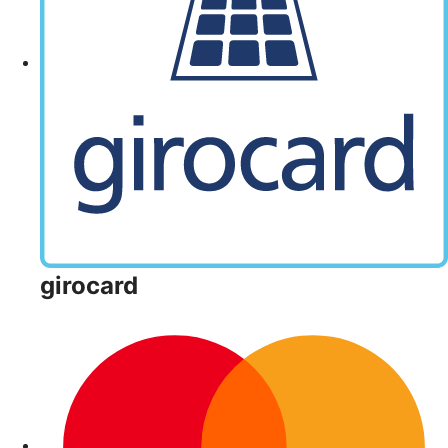
girocard