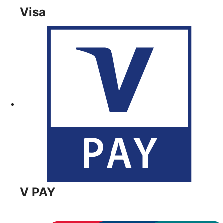
Visa
V PAY