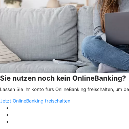
Sie nutzen noch kein OnlineBanking?
Lassen Sie Ihr Konto fürs OnlineBanking freischalten, um 
Jetzt OnlineBanking freischalten