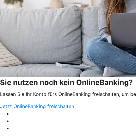
Sie nutzen noch kein OnlineBanking?
Lassen Sie Ihr Konto fürs OnlineBanking freischalten, um 
Jetzt OnlineBanking freischalten