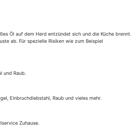
ißes Öl auf dem Herd entzündet sich und die Küche brennt.
uste ab. Für spezielle Risiken wie zum Beispiel
hl und Raub.
el, Einbruchdiebstahl, Raub und vieles mehr.
lservice Zuhause.