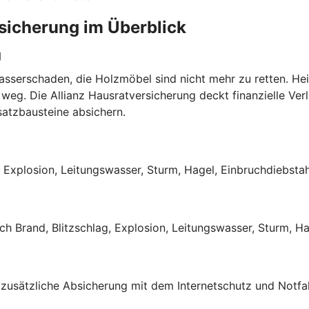
rsicherung im Überblick
g
Wasserschaden, die Holzmöbel sind nicht mehr zu retten. He
weg. Die Allianz Hausratversicherung deckt finanzielle Verl
satzbausteine absichern.
, Explosion, Leitungswasser, Sturm, Hagel, Einbruchdiebsta
 Brand, Blitzschlag, Explosion, Leitungswasser, Sturm, Hag
 zusätzliche Absicherung mit dem Internetschutz und Notfal