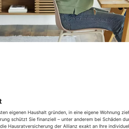
t
rsten eigenen Haushalt gründen, in eine eigene Wohnung zie
rung schützt Sie finanziell – unter anderem bei Schäden du
ie Hausratversicherung der Allianz exakt an Ihre individue