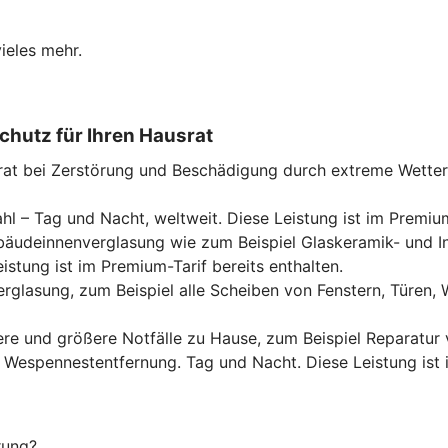
ieles mehr.
chutz für Ihren Hausrat
rat bei Zerstörung und Beschädigung durch extreme Wette
hl – Tag und Nacht, weltweit. Diese Leistung ist im Premium
Gebäudeinnenverglasung wie zum Beispiel Glaskeramik- und 
tung ist im Premium-Tarif bereits enthalten.
rglasung, zum Beispiel alle Scheiben von Fenstern, Türen
ere und größere Notfälle zu Hause, zum Beispiel Reparatur
er Wespennestentfernung. Tag und Nacht. Diese Leistung ist 
rung?