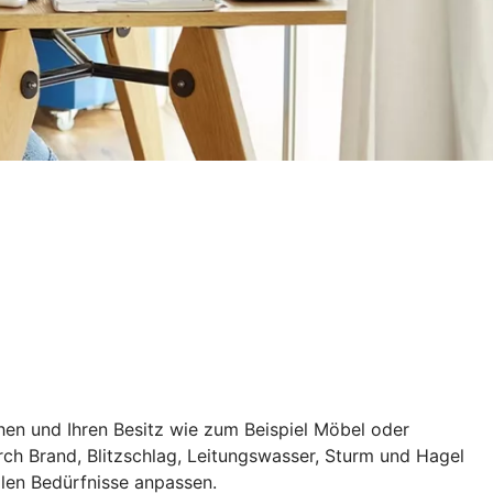
hen und Ihren Besitz wie zum Beispiel Möbel oder
rch Brand, Blitzschlag, Leitungswasser, Sturm und Hagel
llen Bedürfnisse anpassen.