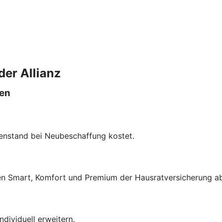
der Allianz
len
enstand bei Neubeschaffung kostet.
fen Smart, Komfort und Premium der Hausratversicherung a
dividuell erweitern.