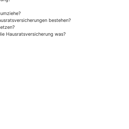
h umziehe?
usratsversicherungen bestehen?
setzen?
 die Hausratsversicherung was?