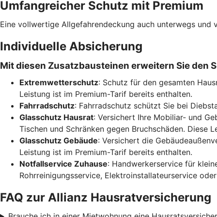
Umfangreicher Schutz mit Premium
Eine vollwertige Allgefahrendeckung auch unterwegs und v
Individuelle Absicherung
Mit diesen Zusatzbausteinen erweitern Sie den S
Extremwetterschutz
: Schutz für den gesamten Haus
Leistung ist im Premium-Tarif bereits enthalten.
Fahrradschutz
: Fahrradschutz schützt Sie bei Diebsta
Glasschutz Hausrat
: Versichert Ihre Mobiliar- und 
Tischen und Schränken gegen Bruchschäden. Diese Leis
Glasschutz Gebäude
: Versichert die Gebäudeaußenve
Leistung ist im Premium-Tarif bereits enthalten.
Notfallservice Zuhause
: Handwerkerservice für klein
Rohrreinigungsservice, Elektroinstallateurservice od
FAQ zur Allianz Hausratversicherung
Brauche ich in einer Mietwohnung eine Hausratsversiche