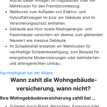
Ausfall dieser Anlagen (Ertragsausfall) oder die
Mehrkosten für den Fremdstrombezug.
Wallboxen zum Aufladen von Elektro- und
Hybridfahrzeugen im bzw. am Gebäude sind im
Versicherungsschutz enthalten.
Gebäude aus Holz sowie Niedrigenergie- und
Passivhäuser versichern wir ebenso zum gleitenden
Neuwert wie massive Gebäude.
Im Schadensfall erstatten wir Mehrkosten für
nachhaltige Schadenbeseitigung, zum Beispiel für
energetische Modernisierungen oder behinderten-
und altersgerechten Umbau.
Nachhaltigkeit bei der Allianz
Wann zahlt die Wohngebäude­
versicherung, wann nicht?
Ihre Wohngebäudeversicherung zahlt bei …
Schäden durch Brand, Blitzschlag, Explosion oder