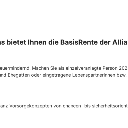
s bietet Ihnen die BasisRente der Alli
 steuermindernd. Machen Sie als einzelveranlagte Person 2
und Ehegatten oder eingetragene Lebenspartnerinnen bzw. 
lianz Vorsorgekonzepten von chancen- bis sicherheitsorienti