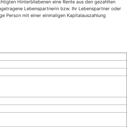
echtigten Hinterbliebenen eine Rente aus den gezahlten
ingetragene Lebenspartnerin bzw. Ihr Lebenspartner oder
ige Person mit einer einmaligen Kapitalauszahlung