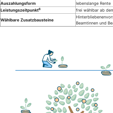
Auszahlungsform
lebenslange Rente
6
Leistungszeitpunkt
frei wählbar ab de
Hinterbliebenenvor
Wählbare Zusatzbausteine
Beamtinnen und B