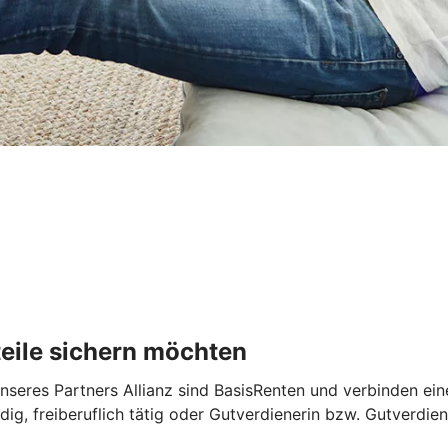
rteile sichern möchten
seres Partners Allianz sind BasisRenten und verbinden eine
ndig, freiberuflich tätig oder Gutverdienerin bzw. Gutverdi