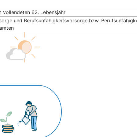
m vollendeten 62. Lebensjahr
sorge und Berufsunfähigkeitsvorsorge bzw. Berufsunfähigke
eamten