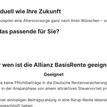
iduell wie Ihre Zukunft
nzepten eine Altersvorsorge ganz nach Ihren Wünschen – von
das passende für Sie?
r wen ist die Allianz BasisRente geeign
Geeignet
 die keine Pflichtbeiträge in die Deutsche Rentenversicheru
 in der Ansparphase von einem attraktiven Steuervorteil p
iner einmaligen Beitragszahlung in eine Rürup-Rente lebens
ausgeschöpft haben