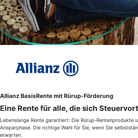
Allianz BasisRente mit Rürup-Förderung
Eine Rente für alle, die sich Steuervo
Lebenslange Rente garantiert: Die Rürup-Rentenprodukte un
Ansparphase. Die richtige Wahl für Sie, wenn Sie selbststä
erwarten.