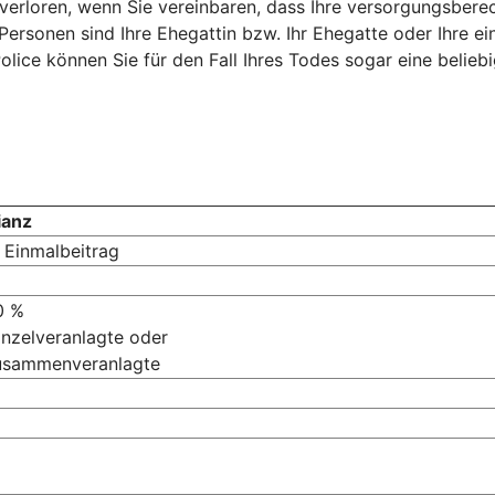
t verloren, wenn Sie vereinbaren, dass Ihre versorgungsber
Personen sind Ihre Ehegattin bzw. Ihr Ehegatte oder Ihre e
lice können Sie für den Fall Ihres Todes sogar eine belieb
ianz
 Einmalbeitrag
0 %
inzelveranlagte oder
Zusammenveranlagte