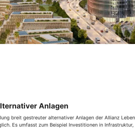
lternativer Anlagen
klung breit gestreuter alternativer Anlagen der Allianz Leb
lich. Es umfasst zum Beispiel Investitionen in Infrastrukt