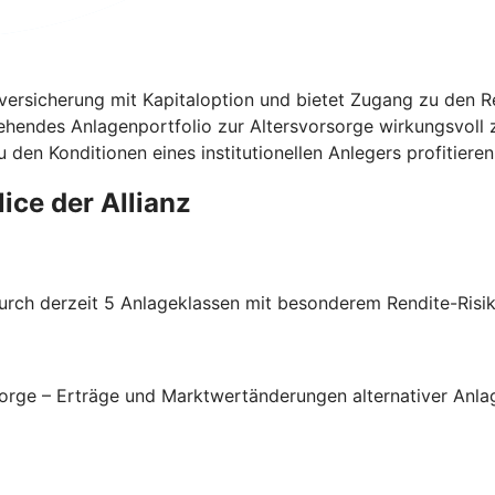
enversicherung mit Kapitaloption und bietet Zugang zu den R
tehendes Anlagenportfolio zur Altersvorsorge wirkungsvoll 
en Konditionen eines institutionellen Anlegers profitieren, 
ice der Allianz
rch derzeit 5 Anlageklassen mit besonderem Rendite-Risiko
vorsorge – Erträge und Marktwertänderungen alternativer An