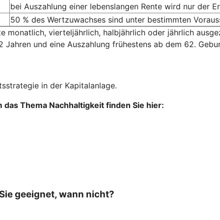
bei Auszahlung einer lebenslangen Rente wird nur der Er
50 % des Wertzuwachses sind unter bestimmten Vorauss
onatlich, vierteljährlich, halbjährlich oder jährlich ausgez
12 Jahren und eine Auszahlung frühestens ab dem 62. Gebur
sstrategie in der Kapitalanlage.
das Thema Nachhaltigkeit finden Sie hier:
 Sie geeignet, wann nicht?