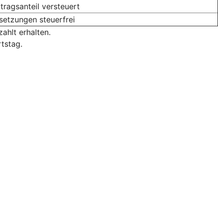
tragsanteil versteuert
etzungen steuerfrei
ahlt erhalten.
tstag.