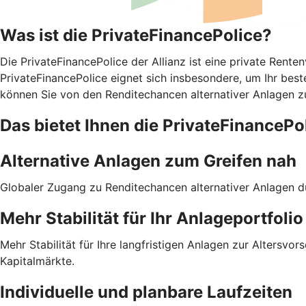
Was ist die PrivateFinancePolice?
Die PrivateFinancePolice der Allianz ist eine private Rent
PrivateFinancePolice eignet sich insbesondere, um Ihr bes
können Sie von den Renditechancen alternativer Anlagen zu d
Das bietet Ihnen die PrivateFinancePol
Alternative Anlagen zum Greifen nah
Globaler Zugang zu Renditechancen alternativer Anlagen du
Mehr Stabilität für Ihr Anlage­portfolio
Mehr Stabilität für Ihre langfristigen Anlagen zur Alters
Kapitalmärkte.
Individuelle und planbare Laufzeiten