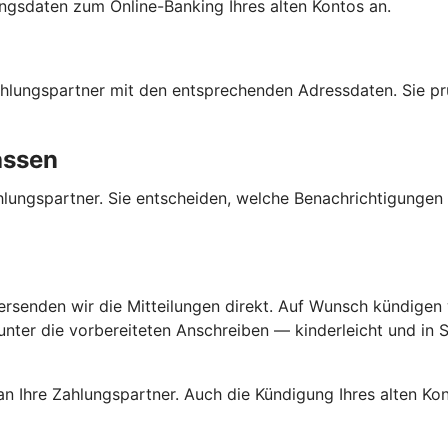
ngsdaten zum Online-Banking Ihres alten Kontos an.
 Zahlungspartner mit den entsprechenden Adressdaten. Sie p
assen
Zahlungspartner. Sie entscheiden, welche Benachrichtigunge
versenden wir die Mitteilungen direkt. Auf Wunsch kündigen w
ter die vorbereiteten Anschreiben — kinderleicht und in Se
an Ihre Zahlungspartner. Auch die Kündigung Ihres alten K