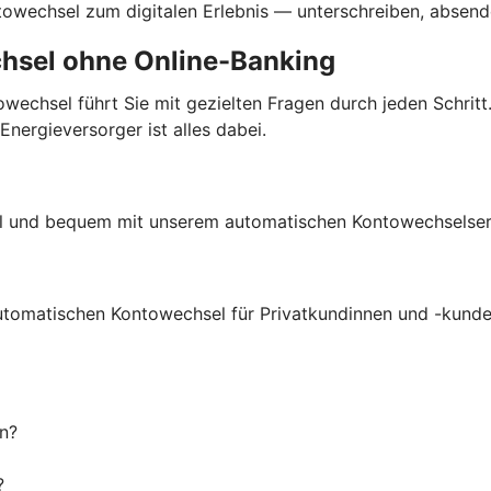
ntowechsel zum digitalen Erlebnis — unterschreiben, absende
chsel ohne Online-Banking
echsel führt Sie mit gezielten Fragen durch jeden Schritt.
ergieversorger ist alles dabei.
ell und bequem mit unserem automatischen Kontowechselser
utomatischen Kontowechsel für Privatkundinnen und -kunde
n?
?