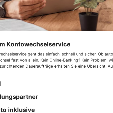
rem Kontowechselservice
hselservice geht das einfach, schnell und sicher. Ob autom
chsel fast von allein. Kein Online-Banking? Kein Problem, 
nzurichtenden Daueraufträge erhalten Sie eine Übersicht. A
l
hlungspartner
to inklusive