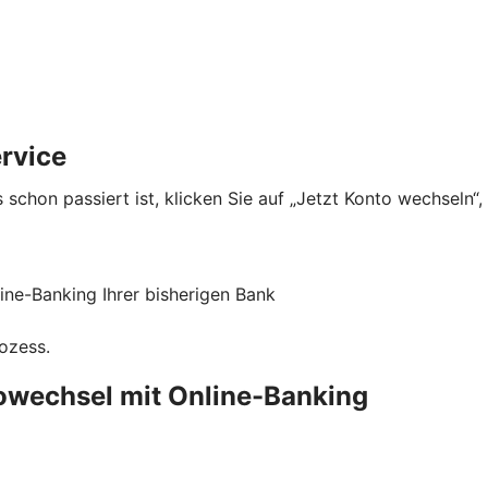
rvice
 schon passiert ist, klicken Sie auf „Jetzt Konto wechseln“
ne-Banking Ihrer bisherigen Bank
rozess.
towechsel mit Online-Banking