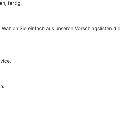
n, fertig.
 Wählen Sie einfach aus unseren Vorschlagslisten die
vice.
n.