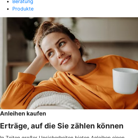
Beratung
Produkte
Anleihen kaufen
Erträge, auf die Sie zählen können
In Zeiten großer Unsicherheiten bieten Anleihen einen