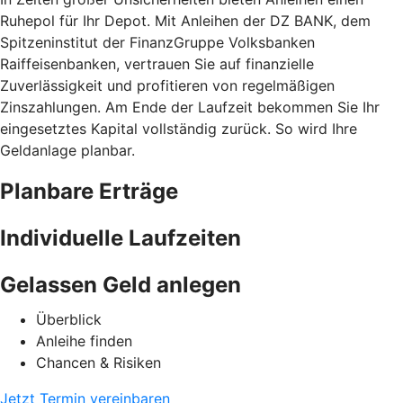
Ruhepol für Ihr Depot. Mit Anleihen der DZ BANK, dem
Spitzeninstitut der FinanzGruppe Volksbanken
Raiffeisenbanken, vertrauen Sie auf finanzielle
Zuverlässigkeit und profitieren von regelmäßigen
Zinszahlungen. Am Ende der Laufzeit bekommen Sie Ihr
eingesetztes Kapital vollständig zurück. So wird Ihre
Geldanlage planbar.
Planbare Erträge
Individuelle Laufzeiten
Gelassen Geld anlegen
Überblick
Anleihe finden
Chancen & Risiken
Jetzt Termin vereinbaren