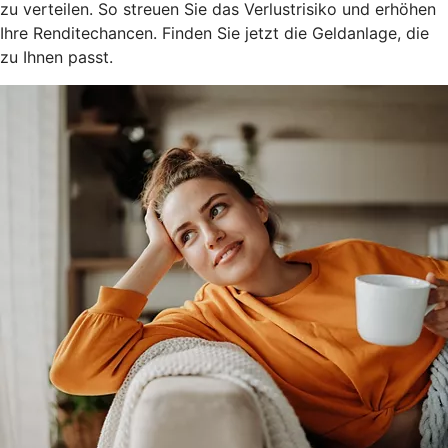
zu verteilen. So streuen Sie das Verlustrisiko und erhöhen
Ihre Renditechancen. Finden Sie jetzt die Geldanlage, die
zu Ihnen passt.