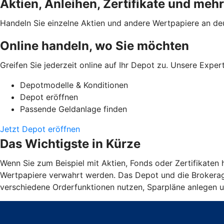
Aktien, Anleihen, Zertifikate und mehr
Handeln Sie einzelne Aktien und andere Wertpapiere an deu
Online handeln, wo Sie möchten
Greifen Sie jederzeit online auf Ihr Depot zu. Unsere Exper
Depotmodelle & Konditionen
Depot eröffnen
Passende Geldanlage finden
Jetzt Depot eröffnen
Das Wichtigste in Kürze
Wenn Sie zum Beispiel mit Aktien, Fonds oder Zertifikaten
Wertpapiere verwahrt werden. Das Depot und die Brokerage
verschiedene Orderfunktionen nutzen, Sparpläne anlegen u