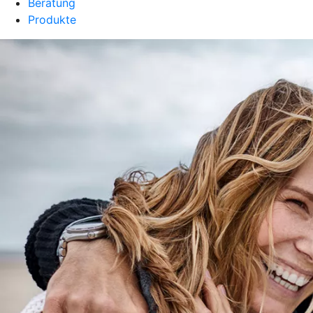
Beratung
Produkte