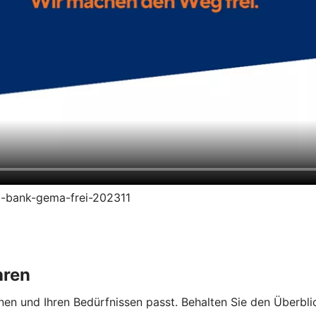
dz-bank-gema-frei-202311
hren
nen und Ihren Bedürfnissen passt. Behalten Sie den Überbli