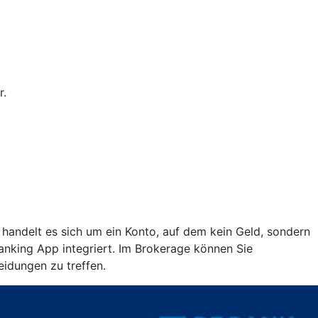
r.
 handelt es sich um ein Konto, auf dem kein Geld, sondern
anking App integriert. Im Brokerage können Sie
idungen zu treffen.