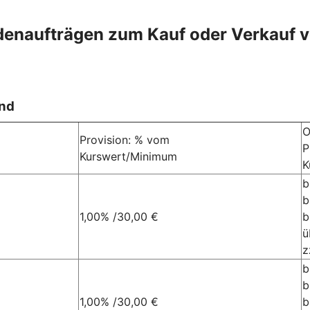
enaufträgen zum Kauf oder Verkauf 
and
O
Provision: % vom
P
Kurswert/Minimum
K
b
b
1,00% /30,00 €
b
ü
z
b
b
1,00% /30,00 €
b